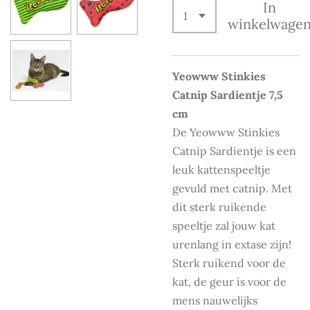
In
winkelwage
Yeowww Stinkies
Catnip Sardientje 7,5
cm
De Yeowww Stinkies
Catnip Sardientje is een
leuk kattenspeeltje
gevuld met catnip. Met
dit sterk ruikende
speeltje zal jouw kat
urenlang in extase zijn!
Sterk ruikend voor de
kat, de geur is voor de
mens nauwelijks