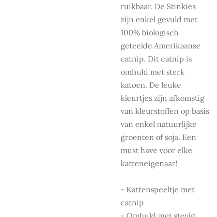
ruikbaar. De Stinkies
zijn enkel gevuld met
100% biologisch
geteelde Amerikaanse
catnip. Dit catnip is
omhuld met sterk
katoen. De leuke
kleurtjes zijn afkomstig
van kleurstoffen op basis
van enkel natuurlijke
groenten of soja. Een
must have voor elke
katteneigenaar!
- Kattenspeeltje met
catnip
- Omhuld met stevig