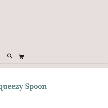
Squeezy Spoon