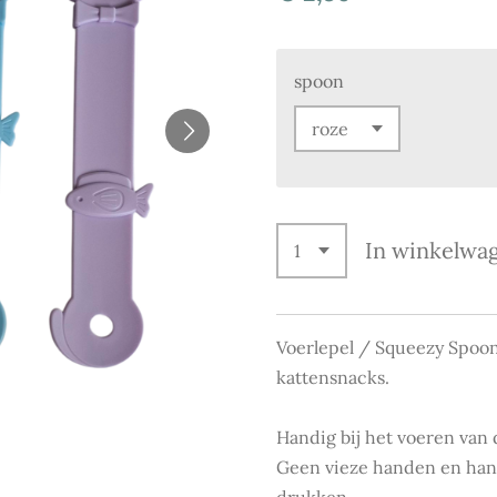
spoon
In winkelwa
Voerlepel / Squeezy Spoon
kattensnacks.
Handig bij het voeren van 
Geen vieze handen en hand