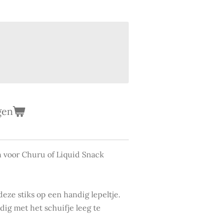
gen
 voor Churu of Liquid Snack
deze stiks op een handig lepeltje.
ig met het schuifje leeg te