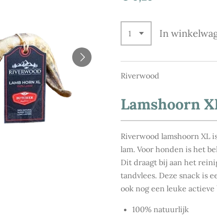
In winkelwa
Riverwood
Lamshoorn XL
Riverwood lamshoorn XL is
lam. Voor honden is het be
Dit draagt bij aan het rei
tandvlees. Deze snack is e
ook nog een leuke actieve
100% natuurlijk