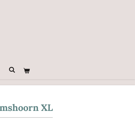
amshoorn XL