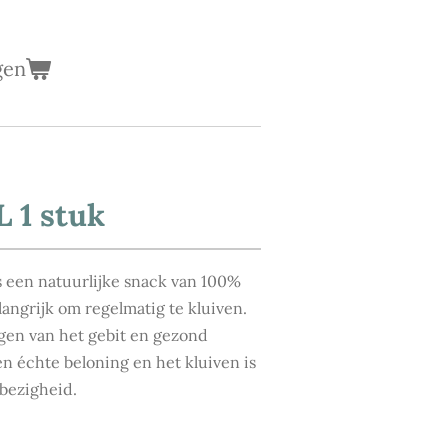
gen
 1 stuk
 een natuurlijke snack van 100%
langrijk om regelmatig te kluiven.
nigen van het gebit en gezond
en échte beloning en het kluiven is
 bezigheid.