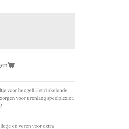
gen
ltje voor hengel! Het rinkelende
 zorgen voor urenlang speelplezier.
n!
letje en veren voor extra