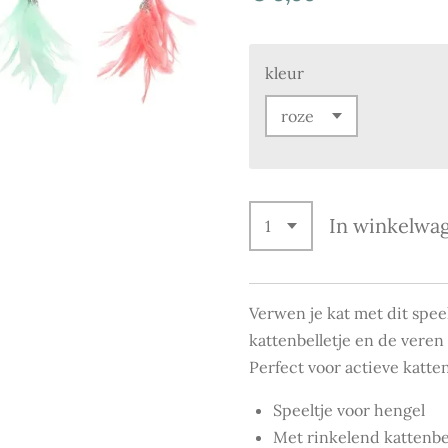
kleur
In winkelwa
Verwen je kat met dit spee
kattenbelletje en de veren
Perfect voor actieve katte
Speeltje voor hengel
Met rinkelend kattenbel