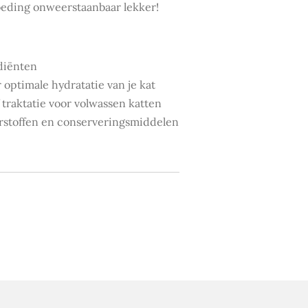
oeding onweerstaanbaar lekker!
diënten
optimale hydratatie van je kat
traktatie voor volwassen katten
rstoffen en conserveringsmiddelen