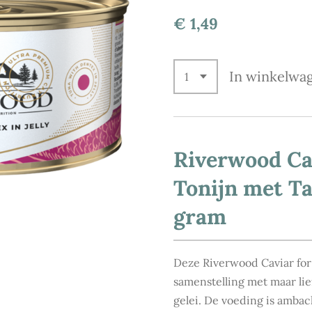
€ 1,49
In winkelwa
Riverwood Cav
Tonijn met T
gram
Deze Riverwood Caviar for 
samenstelling met maar lie
gelei. De voeding is ambac