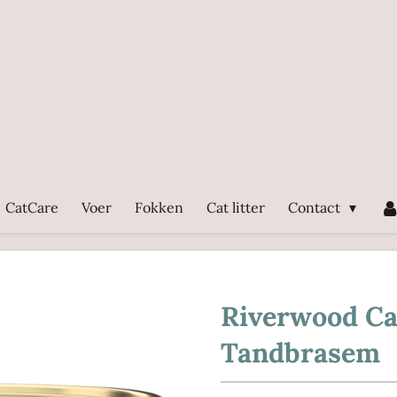
CatCare
Voer
Fokken
Cat litter
Contact
Riverwood Ca
Tandbrasem