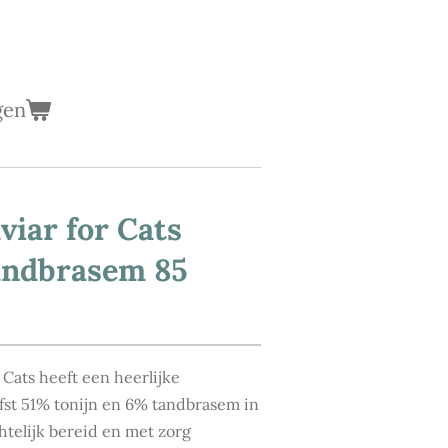
gen
iar for Cats
andbrasem 85
Cats heeft een heerlijke
fst 51% tonijn en 6% tandbrasem in
htelijk bereid en met zorg