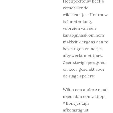
Het speeltouw heef 4
verschillende
wildkleurtjes. Het touw
is 1 meter lang,
voorzien van een
karabijnhaak om hem
makkelijk ergens aan te
bevestigen en netjes
afgewerkt met touw.
Zeer stevig speelgoed
en zeer geschikt voor
de ruige spelers!
Wilt u een andere maat
neem dan contact op.
* Bontjes zijn
afkomstig uit