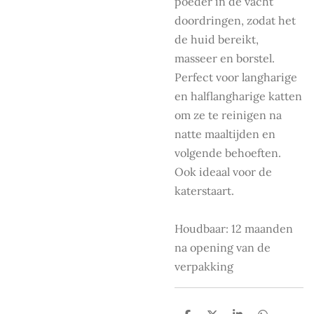
poeder in de vacht
doordringen, zodat het
de huid bereikt,
masseer en borstel.
Perfect voor langharige
en halflangharige katten
om ze te reinigen na
natte maaltijden en
volgende behoeften.
Ook ideaal voor de
katerstaart.
Houdbaar: 12 maanden
na opening van de
verpakking