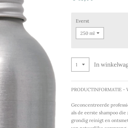
Everst
In winkelwa
PRODUCTINFORMATIE - W
Geconcentreerde professi
als de eerste shampoo die
grondig reinigt en ontsmet