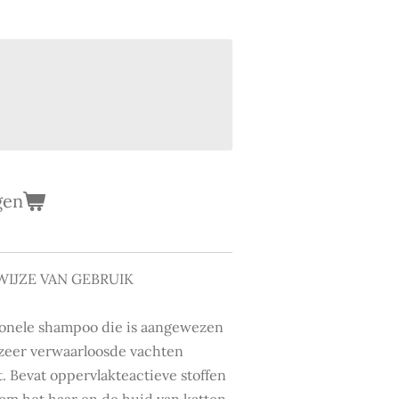
gen
IJZE VAN GEBRUIK
onele shampoo die is aangewezen
 zeer verwaarloosde vachten
. Bevat oppervlakteactieve stoffen